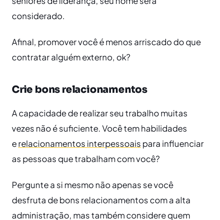
seniores de liderança, seu nome será
considerado.
Afinal, promover você é menos arriscado do que
contratar alguém externo, ok?
Crie bons relacionamentos
A capacidade de realizar seu trabalho muitas
vezes não é suficiente. Você tem habilidades
e
relacionamentos interpessoais
para influenciar
as pessoas que trabalham com você?
Pergunte a si mesmo não apenas se você
desfruta de bons relacionamentos com a alta
administração, mas também considere quem