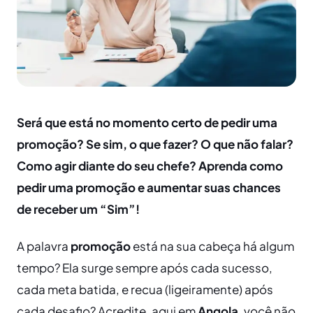
Será que está no momento certo de pedir uma
promoção? Se sim, o que fazer? O que não falar?
Como agir diante do seu chefe? Aprenda como
pedir uma promoção e aumentar suas chances
de receber um “Sim”!
A palavra
promoção
está na sua cabeça há algum
tempo? Ela surge sempre após cada sucesso,
cada meta batida, e recua (ligeiramente) após
cada desafio? Acredite, aqui em
Angola
, você não