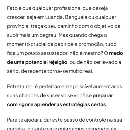
Fato é que qualquer profissional que deseja
crescer, seja em Luanda, Benguela ou qualquer
província, traça o seu caminho com o objetivo de
subir mais um degrau. Mas quando chega o
momento crucial de pedir pela promoção, tudo
fica um pouco assustador, não é mesmo? O
medo
de uma potencial rejeição
, ou de não ser levado a
sério, de repente torna-se muito real.
Entretanto, é perfeitamente possível aumentar as
suas chances de sucesso se você se
preparar
com rigor e aprender as estratégias certas
.
Para te ajudar a dar este passo de controlo na sua
carreira, durante este guia vamos responder às