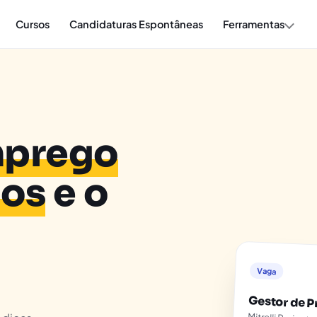
Cursos
Candidaturas Espontâneas
Ferramentas
prego
hos
e o
Vaga
Gestor de P