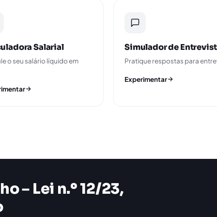
uladora Salarial
Simulador de Entrevis
le o seu salário líquido em
Pratique respostas para entre
Experimentar
rimentar
ho – Lei n.º 12/23,
o