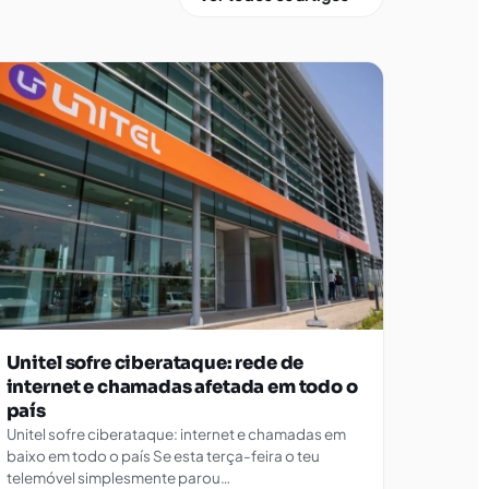
Unitel sofre ciberataque: rede de
internet e chamadas afetada em todo o
país
Unitel sofre ciberataque: internet e chamadas em
baixo em todo o país Se esta terça-feira o teu
telemóvel simplesmente parou…