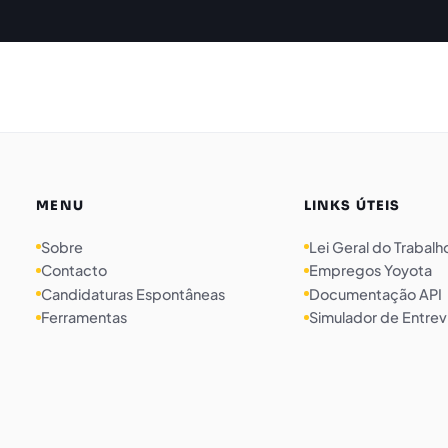
MENU
LINKS ÚTEIS
Sobre
Lei Geral do Trabalh
Contacto
Empregos Yoyota
Candidaturas Espontâneas
Documentação API
Ferramentas
Simulador de Entrev