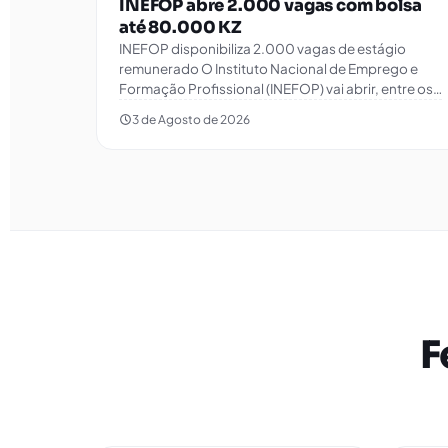
INEFOP abre 2.000 vagas com bolsa
até 80.000 KZ
INEFOP disponibiliza 2.000 vagas de estágio
remunerado O Instituto Nacional de Emprego e
Formação Profissional (INEFOP) vai abrir, entre os…
3 de Agosto de 2026
F