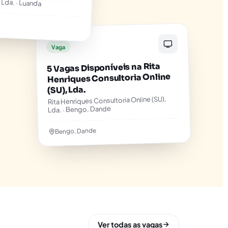
, Lda. · Luanda
Vaga
5 Vagas Disponíveis na Rita
Henriques Consultoria Online
(SU), Lda.
Rita Henriques Consultoria Online (SU),
Lda. · Bengo, Dande
Bengo, Dande
Ver todas as vagas