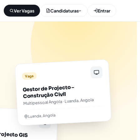
Ver Vagas
Candidaturas
Entrar
Vaga
Gestor de Projecto –
Construção Civil
Multipessoal Angola · Luanda, Angola
Luanda, Angola
rojecto GIS