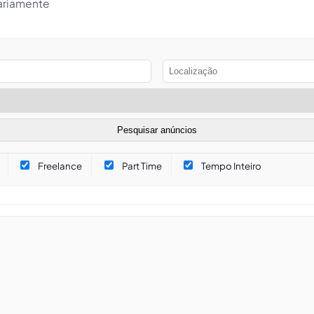
iariamente
Freelance
Part Time
Tempo Inteiro