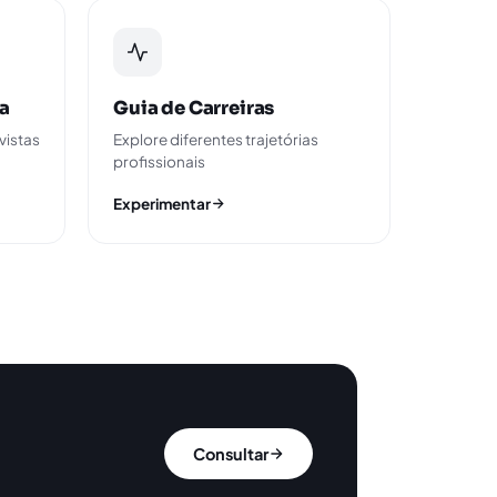
ta
Guia de Carreiras
vistas
Explore diferentes trajetórias
profissionais
Experimentar
Consultar