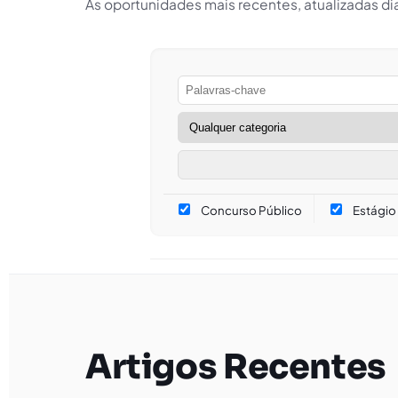
As oportunidades mais recentes, atualizadas d
Concurso Público
Estágio
Artigos Recentes