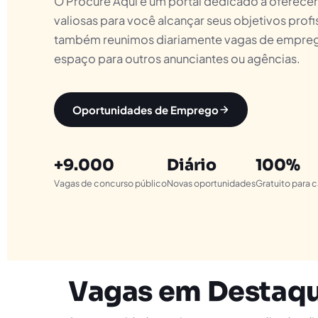
O Procure Aqui é um portal dedicado a oferecer
valiosas para você alcançar seus objetivos profi
também reunimos diariamente vagas de empre
espaço para outros anunciantes ou agências.
Oportunidades de Emprego
+9.000
Diário
100%
Vagas de concurso público
Novas oportunidades
Gratuito para 
Vagas em Destaq