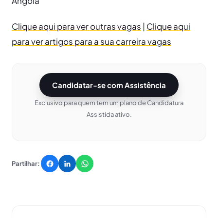
Angola
Clique aqui para ver outras vagas
|
Clique aqui
para ver artigos para a sua carreira vagas
Candidatar-se com Assistência
Exclusivo para quem tem um plano de Candidatura
Assistida ativo.
Partilhar: