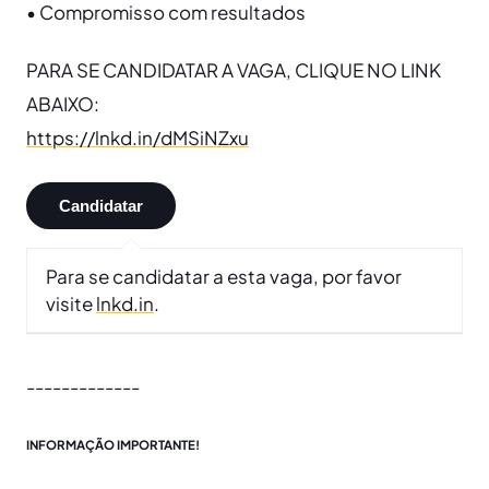
• Compromisso com resultados
PARA SE CANDIDATAR A VAGA, CLIQUE NO LINK
ABAIXO:
https://lnkd.in/dMSiNZxu
Para se candidatar a esta vaga, por favor
visite
lnkd.in
.
-------------
INFORMAÇÃO IMPORTANTE!