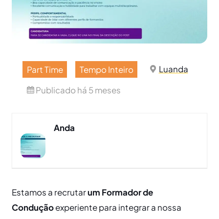
Part Time
Tempo Inteiro
Luanda
Publicado há 5 meses
Anda
Estamos a recrutar
um Formador de
Condução
experiente para integrar a nossa