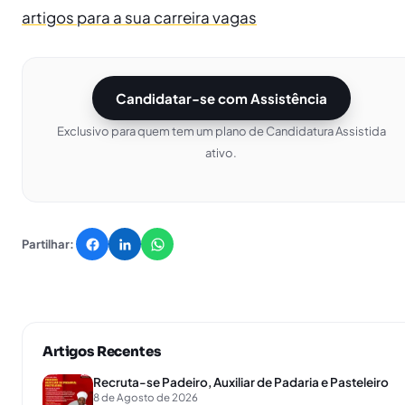
artigos para a sua carreira vagas
Candidatar-se com Assistência
Exclusivo para quem tem um plano de Candidatura Assistida
ativo.
Partilhar:
Artigos Recentes
Recruta-se Padeiro, Auxiliar de Padaria e Pasteleiro
8 de Agosto de 2026