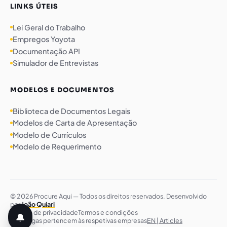
LINKS ÚTEIS
Lei Geral do Trabalho
Empregos Yoyota
Documentação API
Simulador de Entrevistas
MODELOS E DOCUMENTOS
Biblioteca de Documentos Legais
Modelos de Carta de Apresentação
Modelo de Currículos
Modelo de Requerimento
© 2026 Procure Aqui — Todos os direitos reservados. Desenvolvido
por
João Quiari
Política de privacidade
Termos e condições
🔔
As vagas pertencem às respetivas empresas
EN | Articles