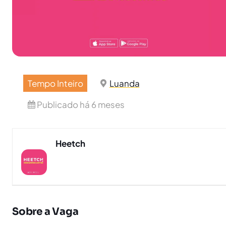
Tempo Inteiro
Luanda
Publicado há 6 meses
Heetch
Sobre a Vaga