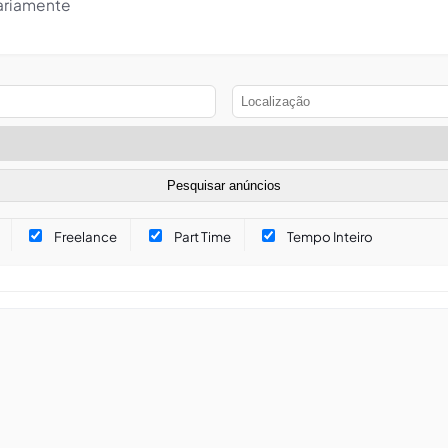
iariamente
Freelance
Part Time
Tempo Inteiro