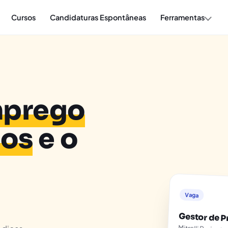
Cursos
Candidaturas Espontâneas
Ferramentas
prego
hos
e o
Vaga
Gestor de P