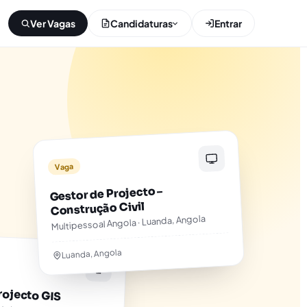
Ver Vagas
Candidaturas
Entrar
Vaga
Gestor de Projecto –
Construção Civil
Multipessoal Angola · Luanda, Angola
Luanda, Angola
rojecto GIS