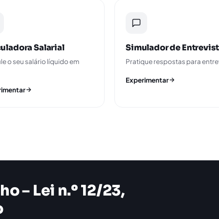
uladora Salarial
Simulador de Entrevis
le o seu salário líquido em
Pratique respostas para entre
Experimentar
rimentar
ho – Lei n.º 12/23,
o