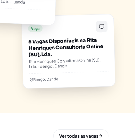
, Lda. · Luanda
Vaga
5 Vagas Disponíveis na Rita
Henriques Consultoria Online
(SU), Lda.
Rita Henriques Consultoria Online (SU),
Lda. · Bengo, Dande
Bengo, Dande
Ver todas as vagas