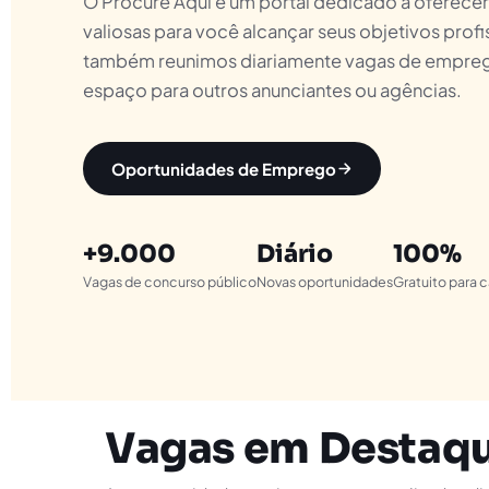
O Procure Aqui é um portal dedicado a oferecer
valiosas para você alcançar seus objetivos profi
também reunimos diariamente vagas de empre
espaço para outros anunciantes ou agências.
Oportunidades de Emprego
+9.000
Diário
100%
Vagas de concurso público
Novas oportunidades
Gratuito para 
Vagas em Destaq