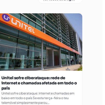
Unitel sofre ciberataque: rede de
internet e chamadas afetada em todo o
país
Unitel sofre ciberataque: internet e chamadas em
baixo em todo o país Se esta terça-feira o teu
telemóvel simplesmente parou…