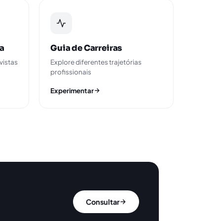
ta
Guia de Carreiras
vistas
Explore diferentes trajetórias
profissionais
Experimentar
Consultar