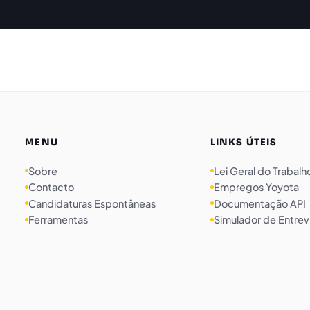
MENU
LINKS ÚTEIS
Sobre
Lei Geral do Trabalh
Contacto
Empregos Yoyota
Candidaturas Espontâneas
Documentação API
Ferramentas
Simulador de Entrev