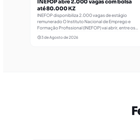
INEFOP abre 2.000 vagas com bolsa
até 80.000 KZ
INEFOP disponibiliza 2.000 vagas de estágio
remunerado O Instituto Nacional de Emprego e
Formação Profissional (INEFOP) vai abrir, entre os…
3 de Agosto de 2026
F