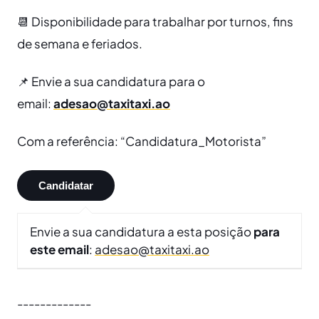
📆 Disponibilidade para trabalhar por turnos, fins
de semana e feriados.
📌 Envie a sua candidatura para o
email:
adesao@taxitaxi.ao
Com a referência: “Candidatura_Motorista”
Envie a sua candidatura a esta posição
para
este email
:
adesao@taxitaxi.ao
-------------