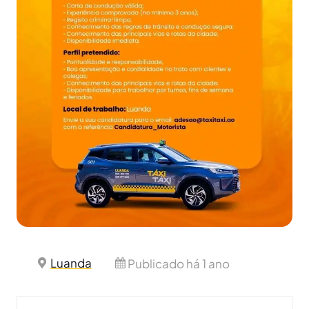
Luanda
Publicado há 1 ano