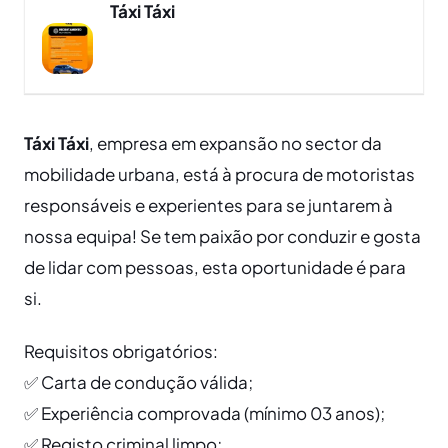
Táxi Táxi
Táxi Táxi
, empresa em expansão no sector da
mobilidade urbana, está à procura de motoristas
responsáveis e experientes para se juntarem à
nossa equipa! Se tem paixão por conduzir e gosta
de lidar com pessoas, esta oportunidade é para
si.
Requisitos obrigatórios:
✅ Carta de condução válida;
✅ Experiência comprovada (mínimo 03 anos);
✅ Registo criminal limpo;