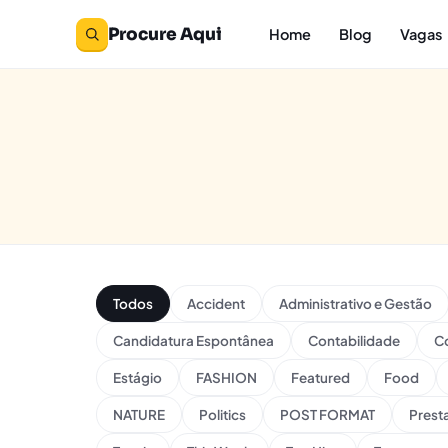
Procure Aqui
Home
Blog
Vagas
Todos
Accident
Administrativo e Gestão
Candidatura Espontânea
Contabilidade
Co
Estágio
FASHION
Featured
Food
NATURE
Politics
POST FORMAT
Prest