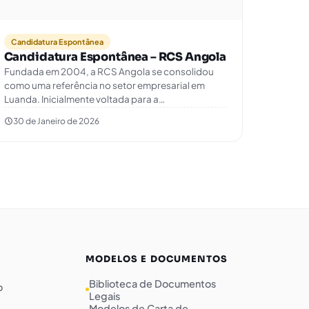
Candidatura Espontânea
Candidatura Espontânea – RCS Angola
Fundada em 2004, a RCS Angola se consolidou
como uma referência no setor empresarial em
Luanda. Inicialmente voltada para a…
30 de Janeiro de 2026
MODELOS E DOCUMENTOS
Biblioteca de Documentos
o
Legais
Modelos de Carta de