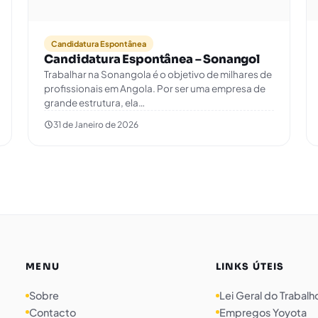
Candidatura Espontânea
Candidatura Espontânea – Sonangol
Trabalhar na Sonangola é o objetivo de milhares de
profissionais em Angola. Por ser uma empresa de
grande estrutura, ela…
31 de Janeiro de 2026
MENU
LINKS ÚTEIS
Sobre
Lei Geral do Trabalh
Contacto
Empregos Yoyota