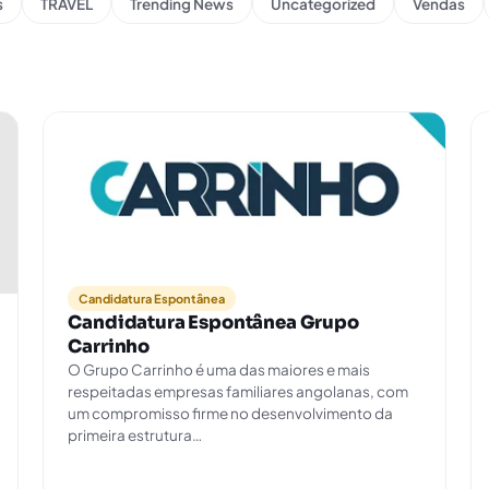
s
TRAVEL
Trending News
Uncategorized
Vendas
Candidatura Espontânea
Candidatura Espontânea Grupo
Carrinho
O Grupo Carrinho é uma das maiores e mais
respeitadas empresas familiares angolanas, com
um compromisso firme no desenvolvimento da
primeira estrutura…