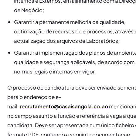
Internos e Externos, em alinhamento com a Direc
de Negócio;
​Garantir a permanente melhoria da qualidade,
optimização de recursos e de processos, através 
actualização dos arquivos de Laboratórios;
​Garantir a implementação dos planos de ambient
qualidade e segurança aplicáveis, de acordo com
normas legais e internas em vigor.
​O processo de candidatura deve ser enviado somen
para o endereço de e-
mail:
recrutamento@casaisangola.co.ao
menciona
no campo assunto a função e referência à vaga a que
candidata. Deve ser apresentada num único ficheiro
formato PDF, contendo a seguinte documentação: