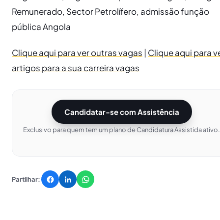
Remunerado, Sector Petrolífero, admissão função
pública Angola
Clique aqui para ver outras vagas
|
Clique aqui para v
artigos para a sua carreira vagas
Candidatar-se com Assistência
Exclusivo para quem tem um plano de Candidatura Assistida ativo.
Partilhar: