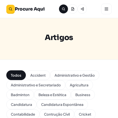
Procure Aqui
Artigos
Todos
Accident
Administrativo e Gestão
Administrativo e Secretariado
Agricultura
Badminton
Beleza e Estética
Business
Candidatura
Candidatura Espontânea
Contabilidade
Contrução Cívil
Cricket