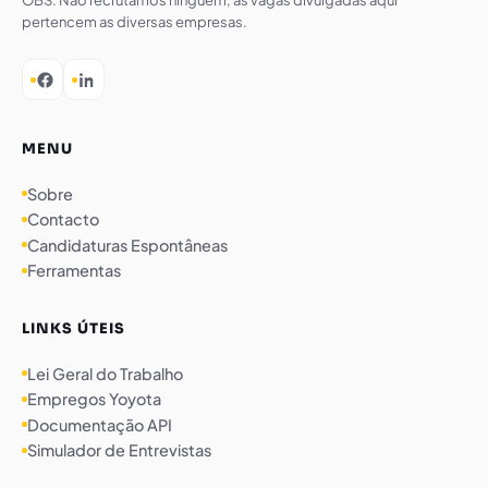
OBS: Não recrutamos ninguém, as vagas divulgadas aqui
pertencem as diversas empresas.
MENU
Sobre
Contacto
Candidaturas Espontâneas
Ferramentas
LINKS ÚTEIS
Lei Geral do Trabalho
Empregos Yoyota
Documentação API
Simulador de Entrevistas