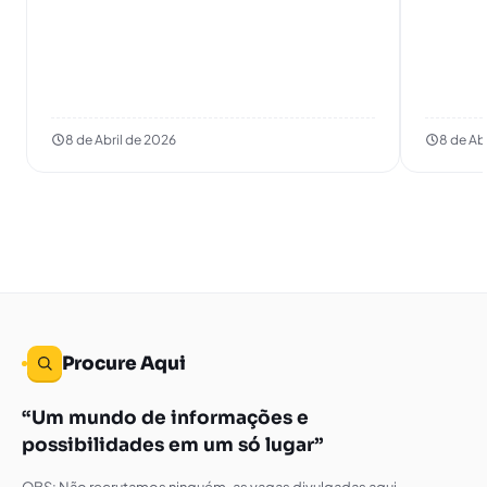
8 de Abril de 2026
8 de Ab
Procure Aqui
Um mundo de informações e
possibilidades em um só lugar