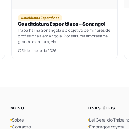
Candidatura Espontânea
Candidatura Espontânea – Sonangol
Trabalhar na Sonangola é o objetivo de milhares de
profissionais em Angola. Por ser uma empresa de
grande estrutura, ela…
31 de Janeiro de 2026
MENU
LINKS ÚTEIS
Sobre
Lei Geral do Trabalh
Contacto
Empregos Yoyota