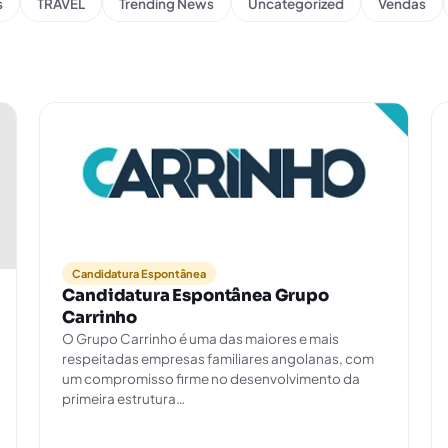
s
TRAVEL
Trending News
Uncategorized
Vendas
Candidatura Espontânea
Candidatura Espontânea Grupo
Carrinho
O Grupo Carrinho é uma das maiores e mais
respeitadas empresas familiares angolanas, com
um compromisso firme no desenvolvimento da
primeira estrutura…