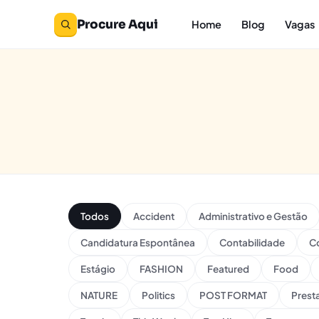
Procure Aqui
Home
Blog
Vagas
Todos
Accident
Administrativo e Gestão
Candidatura Espontânea
Contabilidade
Co
Estágio
FASHION
Featured
Food
NATURE
Politics
POST FORMAT
Prest