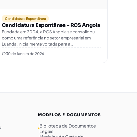
Candidatura Espontânea
Candidatura Espontânea – RCS Angola
Fundada em 2004, a RCS Angola se consolidou
como uma referência no setor empresarial em
Luanda. Inicialmente voltada para a…
30 de Janeiro de 2026
MODELOS E DOCUMENTOS
Biblioteca de Documentos
o
Legais
Modelos de Carta de